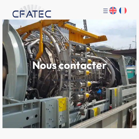
Nous contacter
Accueil
Nous contacter