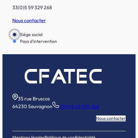
33(0)5 59 329 268
Nous contacter
Siège social
Pays d’intervention
35 rue Bruscos
64230 Sauvagnon
33(0)5 59 329 268
Nous contacter
Mentions légales
Politique de confidentialité